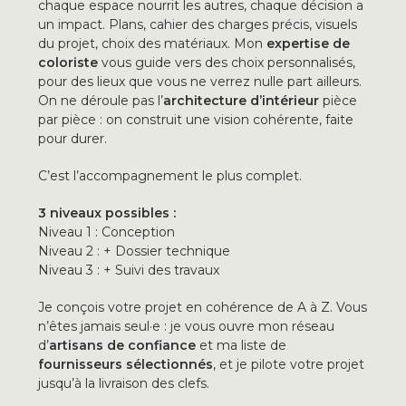
chaque
espace nourrit les autres, chaque
décision a
un impact.
Plans, cahier des charges précis, visuels
du projet, choix des matériaux. Mon
expertise de
coloriste
vous guide vers des choix personnalisés,
pour des lieux que vous ne verrez nulle part ailleurs.
On ne
déroule pas l’
architecture d’intérieur
pièce
par pièce : on construit une
vision cohérente, faite
pour durer.
C’e
st l’accompagnement le plus complet.
3 niveaux possibles :
Niveau 1 : Conception
Niveau 2 : + Dossier technique
Niveau 3 : + Suivi des travaux
Je conçois votre projet en cohérence de A à Z.
Vous
n’êtes jamais seul·e :
je vous ouvre mon réseau
d’
artisans de
confiance
et ma liste de
fournisseurs
sélectionnés
, et je pilote votre projet
jusqu’à la livraison des clefs.