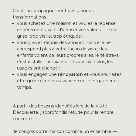
C’est
l’accompagnement des grandes
transformations :
vous achetez
une maison et voulez
la repenser
entièrement avant d’y poser
vos valises — trop
grise, trop vieille,
trop étriquée ;
vous y vivez depuis
des années, mais elle ne
correspond
plus à votre façon de vivre : les
enfants volent de leurs propres ailes,
le télétravail
s’est installé,
l’ambiance ne vous plaît plus, les
usages ont changé ;
vous engagez une
rénovation
et vous souhaitez
être
guidé·e, ne pas avancer seul·e et
gagner du
temps.
A partir des besoins identifiés lors de la Visite
Découverte, j’approfondis l’étude pour la rendre
concrète.
Je conçois
votre maison comme un ensemble —