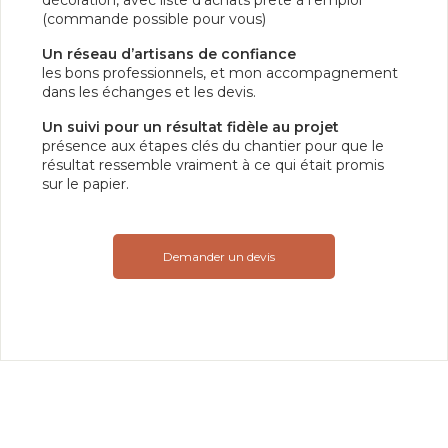
décoration, avec liste d'achats prête à l'emploi
(commande possible pour vous)
Un réseau d’artisans de confiance
les bons professionnels, et mon accompagnement
dans les échanges et les devis.
Un suivi pour un résultat fidèle au projet
présence aux étapes clés du chantier pour que le
résultat ressemble vraiment à ce qui était promis
sur le papier.
Demander un devis