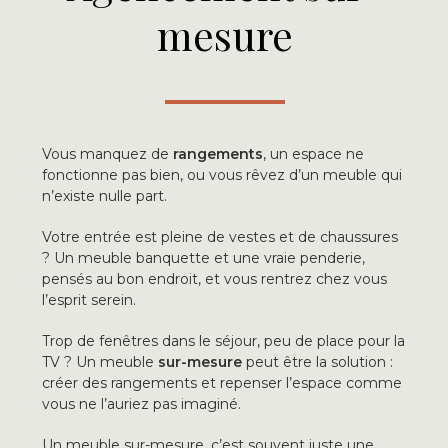
mesure
Vous manquez de
rangements
, un espace ne
fonctionne pas bien, ou vous rêvez d’un meuble qui
n’existe nulle part.
Votre entrée est pleine de vestes et de chaussures
? Un meuble banquette et une vraie penderie,
pensés au bon endroit, et vous rentrez chez vous
l’esprit serein.
Trop de fenêtres dans le séjour, peu de place pour la
TV ? Un meuble
sur-mesure
peut être la solution :
créer des rangements et repenser l’espace comme
vous ne l’auriez pas imaginé.
Un meuble sur-mesure, c’est souvent juste une