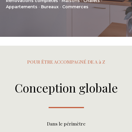
Rénovations complètes · Maisons · Chalets ·
Appartements · Bureaux · Commerces
POUR ÊTRE ACCOMPAGNÉ DE A à Z
Conception globale
Dans le périmètre