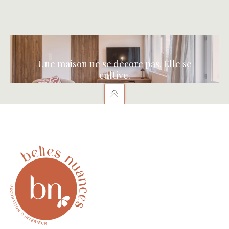
Une maison ne se décore pas. Elle se
cultive.