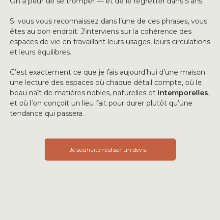
On a peur de se tromper — et de le regretter dans 5 ans.
Si vous vous reconnaissez dans l’une de ces phrases, vous
êtes au bon endroit. J’interviens sur la cohérence des
espaces de vie en travaillant leurs usages, leurs circulations
et leurs équilibres.
C’est exactement ce que je fais aujourd’hui d’une maison :
une lecture des espaces où chaque détail compte, où le
beau naît de matières nobles, naturelles et
intemporelles
,
et où l’on conçoit un lieu fait pour durer plutôt qu’une
tendance qui passera.
Je souhaite réaliser un devis