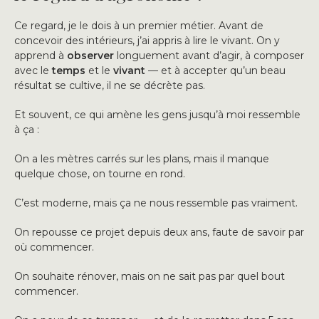
Ce regard, je le dois à un premier métier. Avant de
concevoir des intérieurs, j’ai appris à lire le vivant. On y
apprend à
observer
longuement avant d’agir, à composer
avec le
temps
et le
vivant
— et à accepter qu’un beau
résultat se cultive, il ne se décrète pas.
Et souvent, ce qui amène les gens jusqu’à moi ressemble
à ça :
On a les mètres carrés sur les plans, mais il manque
quelque chose, on tourne en rond.
C’est moderne, mais ça ne nous ressemble pas vraiment.
On repousse ce projet depuis deux ans, faute de savoir par
où commencer.
On souhaite rénover, mais on ne sait pas par quel bout
commencer.