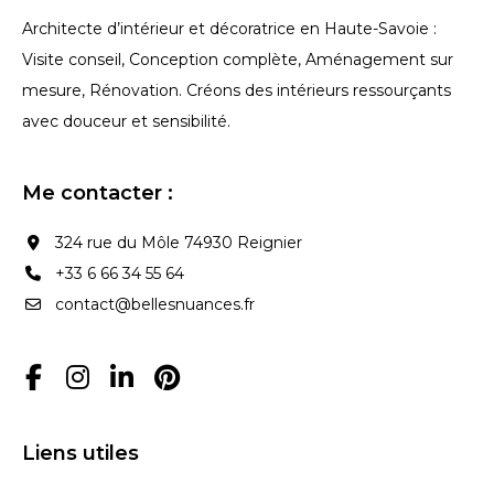
Architecte
d’intérieur et décoratrice en Haute-Savoie :
Visite
conseil, Conception complète, Aménagement sur
mesure, Rénovation.
Créons des
intérieurs ressourçants
avec douceur et
sensibilité.
Me contacter :
324 rue du Môle 74930 Reignier
+33 6 66 34 55 64
contact@bellesnuances.fr
Liens utiles