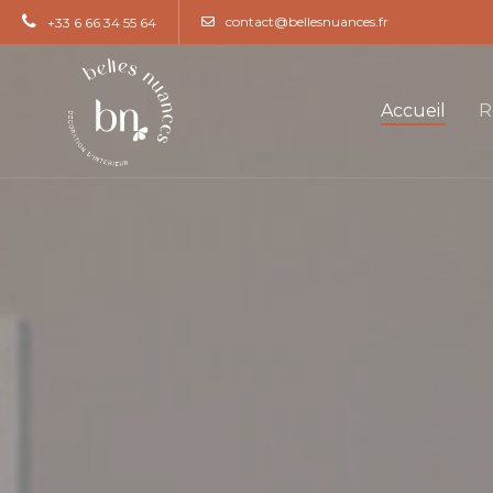
contact@bellesnuances.fr
+33 6 66 34 55 64
Accueil
R