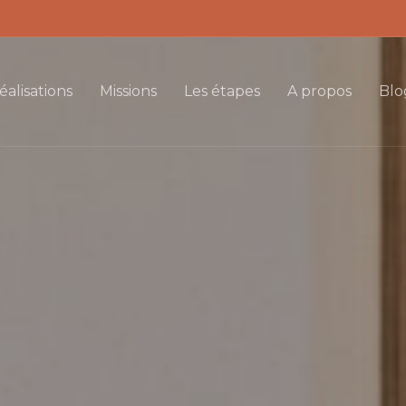
éalisations
Missions
Les étapes
A propos
Blo