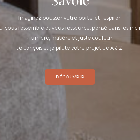
Imaginez pousser votre porte, et respirer.
qui vous ressemble et vous ressource, pensé dans les mo
- lumière, matière et juste couleur.
Je conçois et je pilote votre projet de A à Z.
DÉCOUVRIR