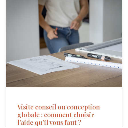
Visite conseil ou conception
globale : comment choisir
l’aide qu’il vous faut ?