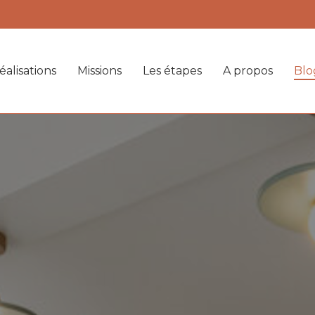
éalisations
Missions
Les étapes
A propos
Blo