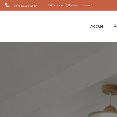
contact@bellesnuances.fr
+33 6 66 34 55 64
Accueil
R