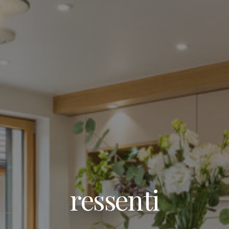
ressenti