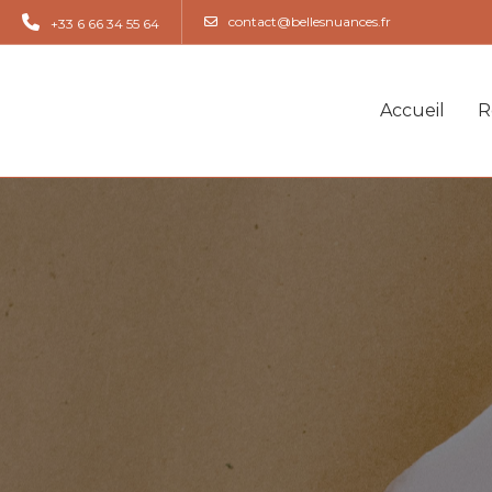
contact@bellesnuances.fr
+33 6 66 34 55 64
Accueil
R