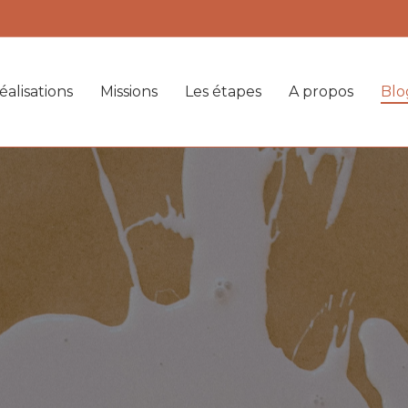
éalisations
Missions
Les étapes
A propos
Blo